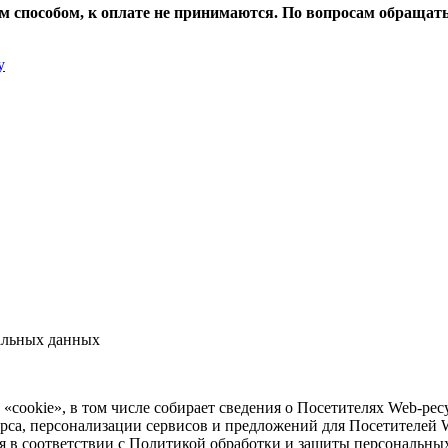
м способом, к оплате не принимаются. По вопросам обра
у
альных данных
 «cookie», в том числе собирает сведения о Посетителях Web-рес
урса, персонализации сервисов и предложений для Посетителей 
ся в соответствии с Политикой обработки и защиты персональн